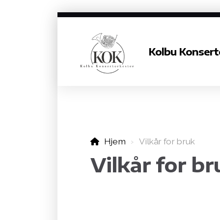
Kolbu Konsert
Hjem
Vilkår for bruk
Vilkår for br