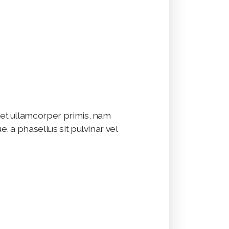
t ullamcorper primis, nam
 a phasellus sit pulvinar vel