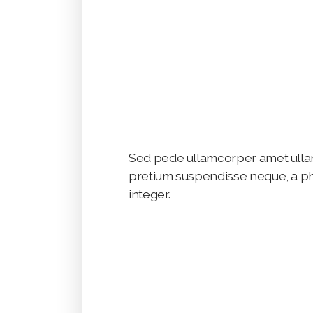
Sed pede ullamcorper amet ulla
pretium suspendisse neque, a pha
integer.