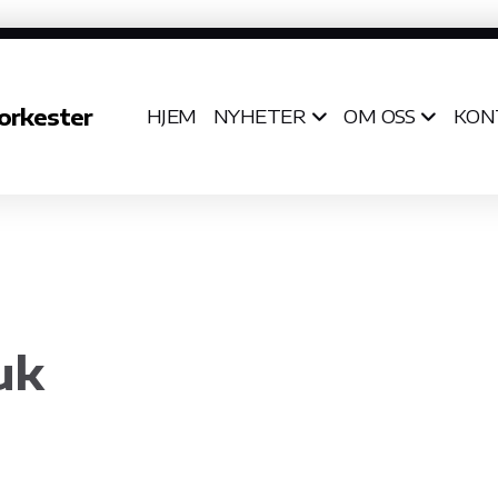
orkester
HJEM
NYHETER
OM OSS
KON
uk